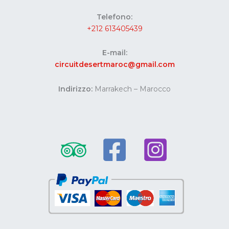
Telefono:
+212 613405439
E-mail:
circuitdesertmaroc@gmail.com
Indirizzo:
Marrakech – Marocco
Website developed by Codes