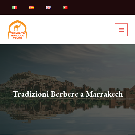
Vai
al
contenuto
Tradizioni Berbere a Marrakech