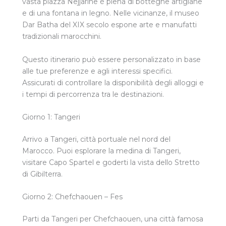
vasta piazza Nejjarine è piena di botteghe artigiane
e di una fontana in legno. Nelle vicinanze, il museo
Dar Batha del XIX secolo espone arte e manufatti
tradizionali marocchini.
Questo itinerario può essere personalizzato in base
alle tue preferenze e agli interessi specifici.
Assicurati di controllare la disponibilità degli alloggi e
i tempi di percorrenza tra le destinazioni.
Giorno 1: Tangeri
Arrivo a Tangeri, città portuale nel nord del
Marocco. Puoi esplorare la medina di Tangeri,
visitare Capo Spartel e goderti la vista dello Stretto
di Gibilterra.
Giorno 2: Chefchaouen – Fes
Parti da Tangeri per Chefchaouen, una città famosa