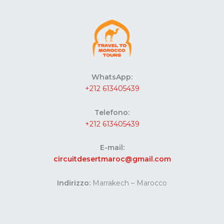
WhatsApp:
+212 613405439
Telefono:
+212 613405439
E-mail:
circuitdesertmaroc@gmail.com
Indirizzo:
Marrakech – Marocco