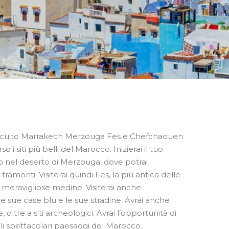
Circuito Marrakech Merzouga Fes e Chefchaouen
o i siti più belli del Marocco. Inizierai il tuo
io nel deserto di Merzouga, dove potrai
ramonti. Visiterai quindi Fes, la più antica delle
e meravigliose medine. Visiterai anche
 sue case blu e le sue stradine. Avrai anche
, oltre a siti archeologici. Avrai l’opportunità di
 gli spettacolari paesaggi del Marocco.