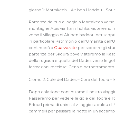
giorno 1: Marrakech – Ait ben Haddou – Sour
Partenza dal tuo alloggio a Marrakech verso
montagne Atas via Tizi n Tichka, visiteremo 
verso il villaggio di Ait ben haddou per scop
in particolare Patrimonio dell’Umanità dell’
continuerà a
Ouarzazate
per scoprire gli st
partenza per Skoura dove visiteremo la Kasba
della rugiada e quella del Dades verso le g
formazioni rocciose. Cena e pernottamento 
Giorno 2: Gole del Dades – Gore del Todra –
Dopo colazione continuiamo il nostro viaggi
Passeremo per vedere le gole del Todra e l’oas
Erfoud prima di unirci al villaggio sabuleu d
cammelli per passare la notte in un accamp