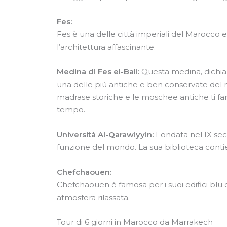
Fes:
Fes è una delle città imperiali del Marocco ed
l’architettura affascinante.
Medina di Fes el-Bali:
Questa medina, dichia
una delle più antiche e ben conservate del mo
madrase storiche e le moschee antiche ti far
tempo.
Università Al-Qarawiyyin:
Fondata nel IX seco
funzione del mondo. La sua biblioteca contie
Chefchaouen:
Chefchaouen è famosa per i suoi edifici blu
atmosfera rilassata.
Tour di 6 giorni in Marocco da Marrakech