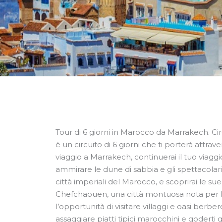
Tour di 6 giorni in Marocco da Marrakech. 
è un circuito di 6 giorni che ti porterà attravers
viaggio a Marrakech, continuerai il tuo viagg
ammirare le dune di sabbia e gli spettacolari t
città imperiali del Marocco, e scoprirai le su
Chefchaouen, una città montuosa nota per le
l’opportunità di visitare villaggi e oasi berbere
assaggiare piatti tipici marocchini e goderti