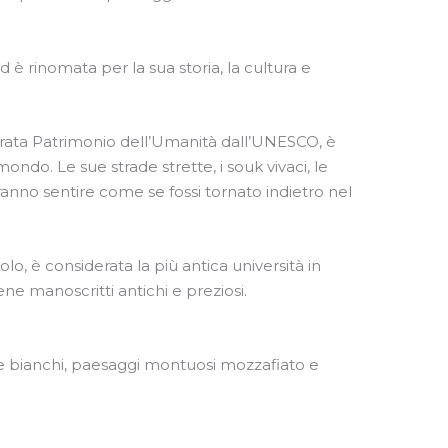
 è rinomata per la sua storia, la cultura e
rata Patrimonio dell’Umanità dall’UNESCO, è
ndo. Le sue strade strette, i souk vivaci, le
anno sentire come se fossi tornato indietro nel
lo, è considerata la più antica università in
ne manoscritti antichi e preziosi.
 e bianchi, paesaggi montuosi mozzafiato e