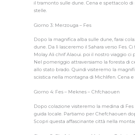
il tramonto sulle dune. Cena e spettacolo di
stelle.
Giorno 3: Merzouga – Fes
Dopo la magnifica alba sulle dune, farai colaz
dune. Da lì lasceremo il Sahara verso Fes. Ci
Molay Ali chrif Alaoui. poi il nostro viaggio ci
Nel pomeriggio attraversiamo la foresta di c
allo stato brado. Quindi visiteremo la magnifi
sciistica nella montagna di Michlifen. Cena 
Giorno 4: Fes – Meknes – Chfchaouen
Dopo colazione visiteremo la medina di Fes 
guida locale. Partiamo per Chefchaouen do
Scopri questa affascinante città nella montag