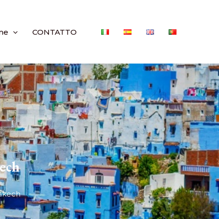
ne
CONTATTO
kech
rakech