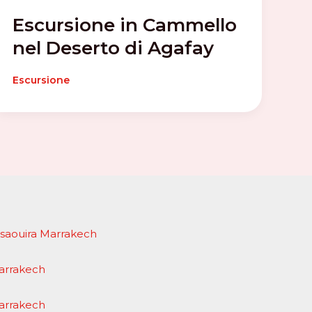
Escursione in Cammello
nel Deserto di Agafay
Escursione
Essaouira Marrakech
Marrakech
Marrakech