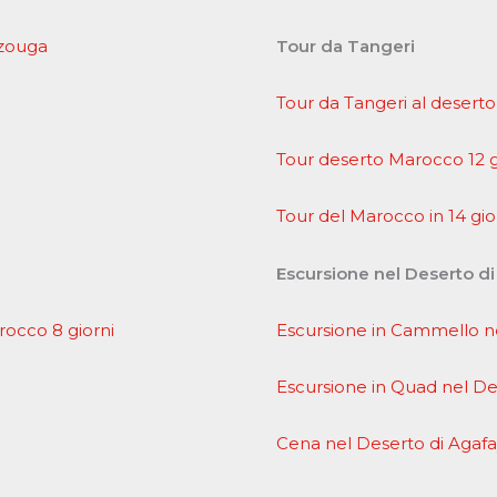
rzouga
Tour da Tangeri
Tour da Tangeri al deserto
Tour deserto Marocco 12 g
Tour del Marocco in 14 gio
Escursione nel Deserto d
arocco 8 giorni
Escursione in Cammello ne
Escursione in Quad nel De
Cena nel Deserto di Agaf