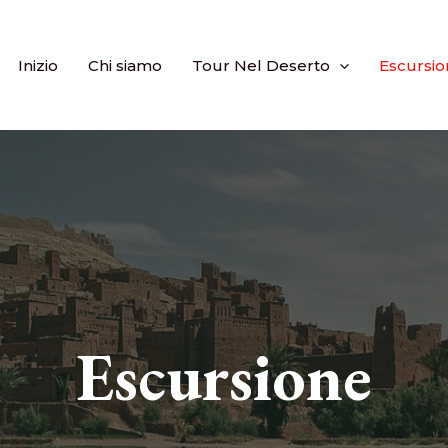
Inizio
Chi siamo
Tour Nel Deserto
Escursio
Escursione