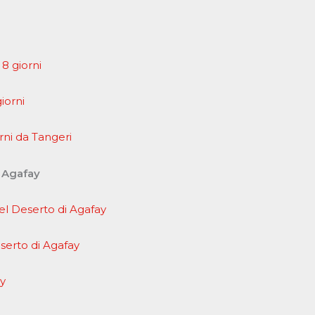
 8 giorni
iorni
rni da Tangeri
i Agafay
l Deserto di Agafay
serto di Agafay
ay