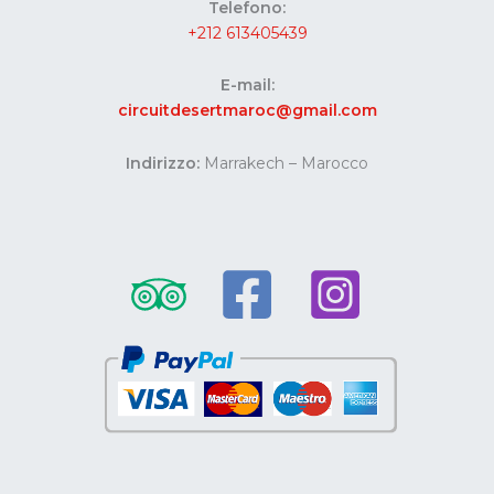
Telefono:
+212 613405439
E-mail:
circuitdesertmaroc@gmail.com
Indirizzo:
Marrakech – Marocco
Website developed by Codes