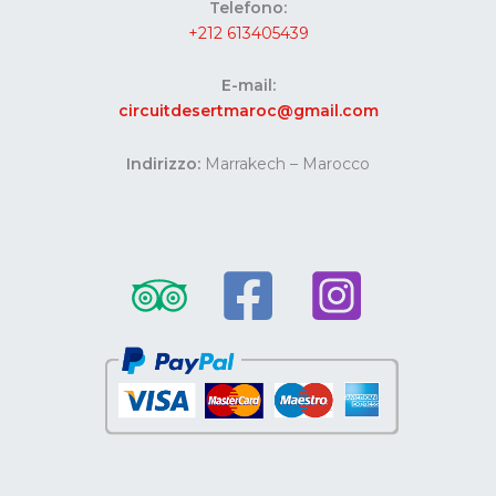
Telefono:
+212 613405439
E-mail:
circuitdesertmaroc@gmail.com
Indirizzo:
Marrakech – Marocco
Website developed by Codes