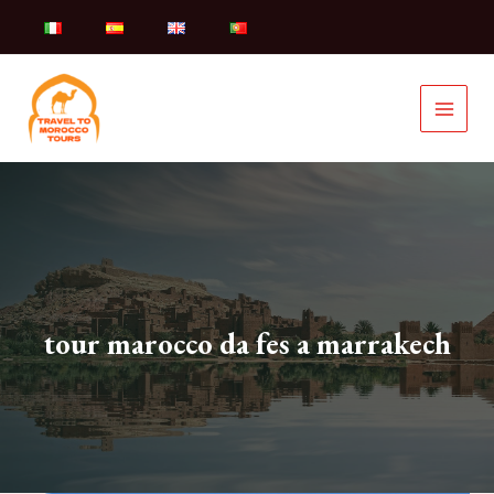
Vai
al
contenuto
tour marocco da fes a marrakech