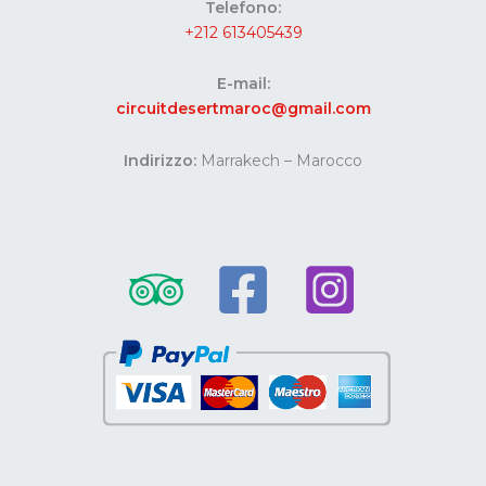
Telefono:
+212 613405439
E-mail:
circuitdesertmaroc@gmail.com
Indirizzo:
Marrakech – Marocco
Website developed by Codes