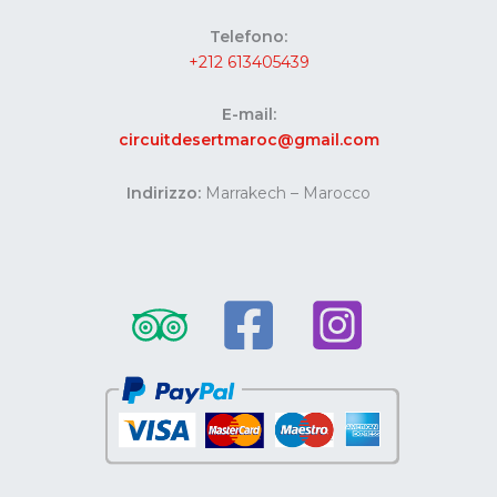
Telefono:
+212 613405439
E-mail:
circuitdesertmaroc@gmail.com
Indirizzo:
Marrakech – Marocco
Website developed by Codes