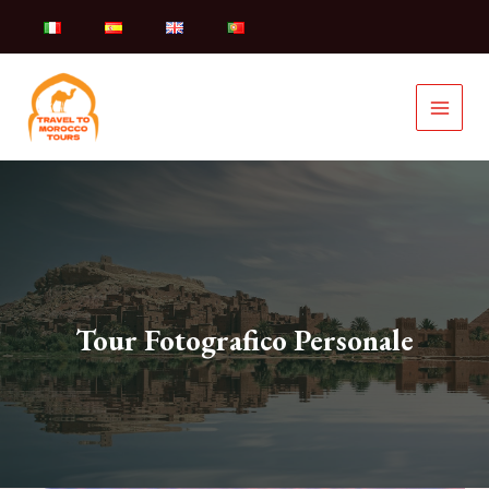
Vai
al
contenuto
Tour Fotografico Personale