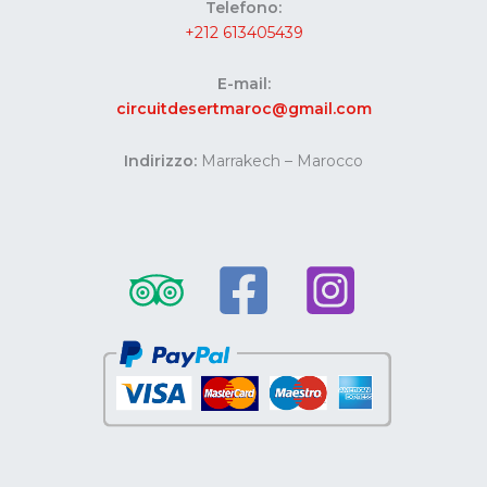
Telefono:
+212 613405439
E-mail:
circuitdesertmaroc@gmail.com
Indirizzo:
Marrakech – Marocco
Website developed by Codes