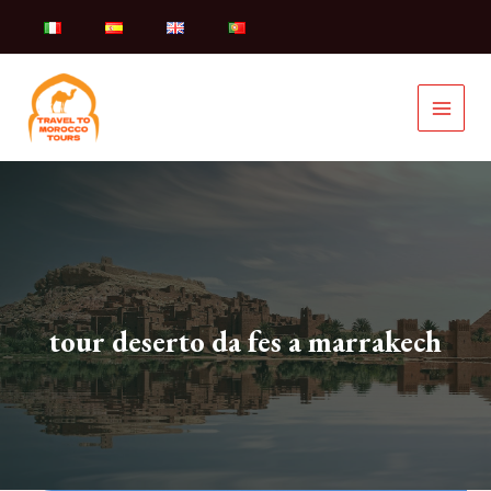
Vai
al
contenuto
tour deserto da fes a marrakech