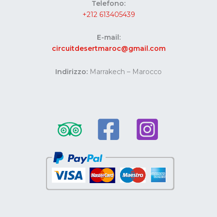
Telefono:
+212 613405439
E-mail:
circuitdesertmaroc@gmail.com
Indirizzo:
Marrakech – Marocco
Website developed by Codes