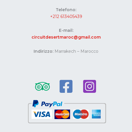
Telefono:
+212 613405439
E-mail:
circuitdesertmaroc@gmail.com
Indirizzo:
Marrakech – Marocco
Website developed by Codes