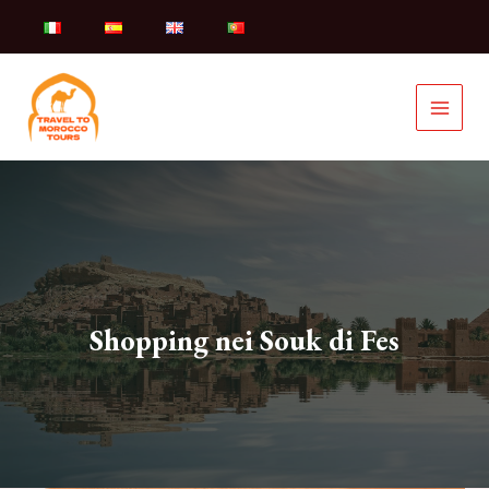
Vai
al
contenuto
Shopping nei Souk di Fes