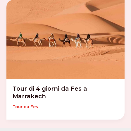
Tour di 4 giorni da Fes a
Marrakech
Tour da Fes