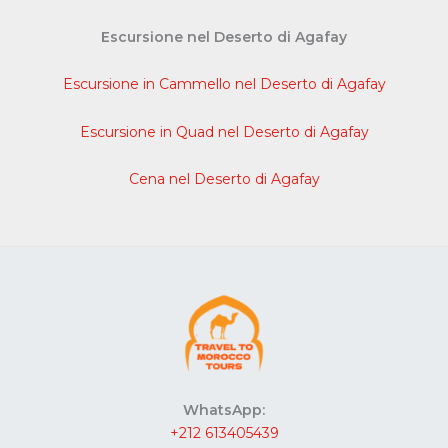
Escursione nel Deserto di Agafay
Escursione in Cammello nel Deserto di Agafay
Escursione in Quad nel Deserto di Agafay
Cena nel Deserto di Agafay
WhatsApp:
+212 613405439