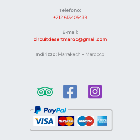
Telefono:
+212 613405439
E-mail:
circuitdesertmaroc@gmail.com
Indirizzo:
Marrakech – Marocco
Website developed by Codes