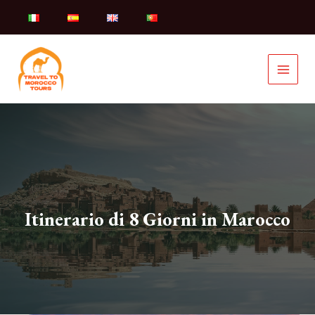
Vai
al
contenuto
Itinerario di 8 Giorni in Marocco