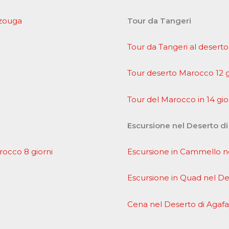
rzouga
Tour da Tangeri
Tour da Tangeri al deserto
Tour deserto Marocco 12 g
Tour del Marocco in 14 gio
Escursione nel Deserto d
arocco 8 giorni
Escursione in Cammello ne
Escursione in Quad nel De
Cena nel Deserto di Agaf