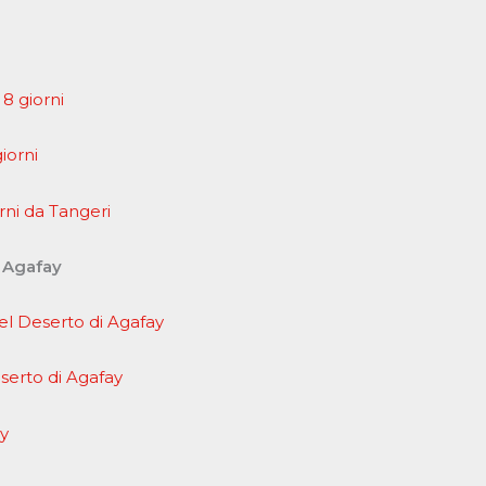
 8 giorni
iorni
rni da Tangeri
i Agafay
l Deserto di Agafay
serto di Agafay
ay