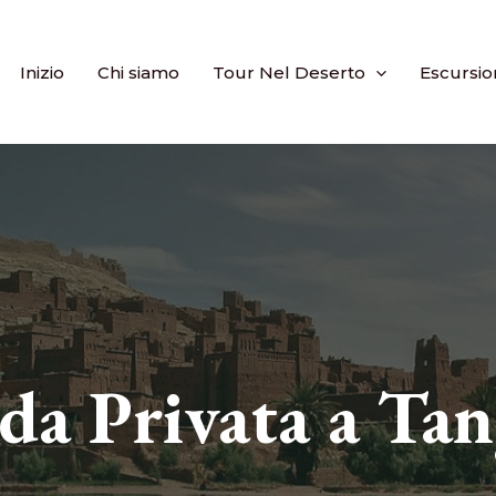
Inizio
Chi siamo
Tour Nel Deserto
Escursio
da Privata a Tan