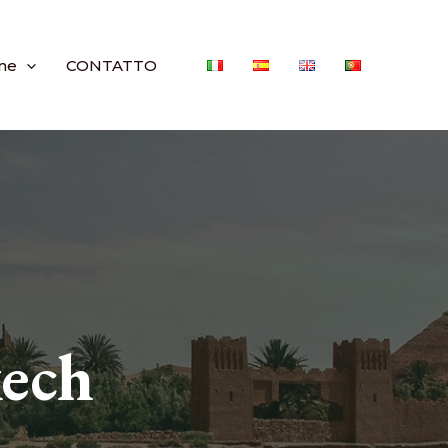
ne
CONTATTO
kech