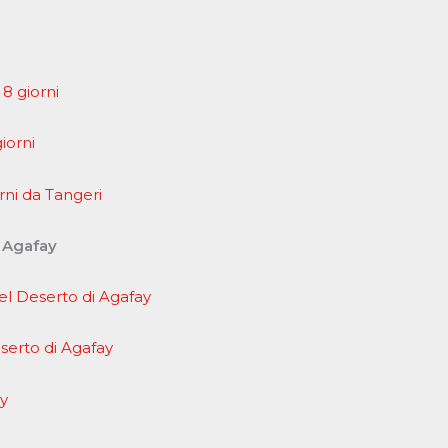
 8 giorni
iorni
rni da Tangeri
i Agafay
l Deserto di Agafay
serto di Agafay
ay