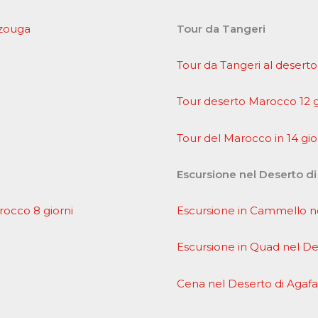
rzouga
Tour da Tangeri
Tour da Tangeri al deserto
Tour deserto Marocco 12 g
Tour del Marocco in 14 gio
Escursione nel Deserto d
arocco 8 giorni
Escursione in Cammello ne
Escursione in Quad nel De
Cena nel Deserto di Agaf