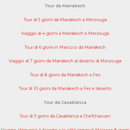
Tour da Marrakech
Tour di 3 giorni da Marrakech a Merzouga
Viaggio di 4 giorni a Marrakech e Merzouga
Tour di 6 giorni in Marocco da Marrakech
Viaggio di 7 giorni da Marrakech al deserto di Merzouga
Tour di 8 giorni da Marrakech a Fes
Tour di 10 giorni da Marrakech a Fes e deserto
Tour da Casablanca
Tour di 3 giorni da Casablanca a Chefchaouen
Viaggio attraverso il deserto e le città imperiali Marocco 8 giorni