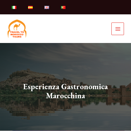
Vai
al
contenuto
Esperienza Gastronomica
Marocchina