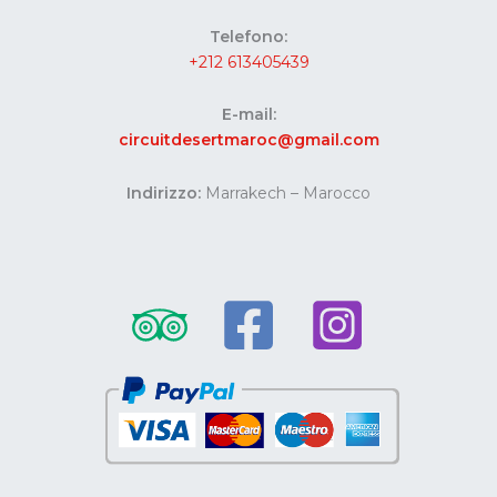
Telefono:
+212 613405439
E-mail:
circuitdesertmaroc@gmail.com
Indirizzo:
Marrakech – Marocco
Website developed by Codes