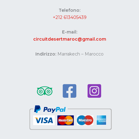
Telefono:
+212 613405439
E-mail:
circuitdesertmaroc@gmail.com
Indirizzo:
Marrakech – Marocco
Website developed by Codes