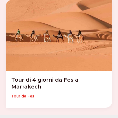
Tour di 4 giorni da Fes a
Marrakech
Tour da Fes