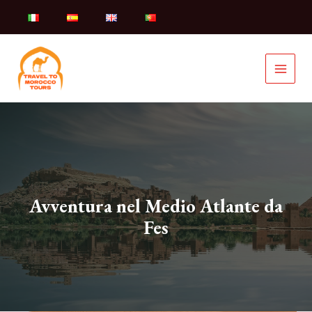
Vai
al
contenuto
Avventura nel Medio Atlante da
Fes