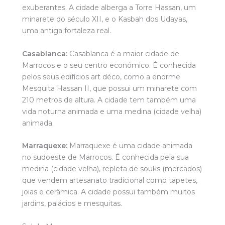
exuberantes. A cidade alberga a Torre Hassan, um
minarete do século XII, e o Kasbah dos Udayas,
uma antiga fortaleza real.
Casablanca:
Casablanca é a maior cidade de
Marrocos e o seu centro económico. É conhecida
pelos seus edifícios art déco, como a enorme
Mesquita Hassan II, que possui um minarete com
210 metros de altura. A cidade tem também uma
vida noturna animada e uma medina (cidade velha)
animada.
Marraquexe:
Marraquexe é uma cidade animada
no sudoeste de Marrocos. É conhecida pela sua
medina (cidade velha), repleta de souks (mercados)
que vendem artesanato tradicional como tapetes,
joias e cerâmica. A cidade possui também muitos
jardins, palácios e mesquitas.