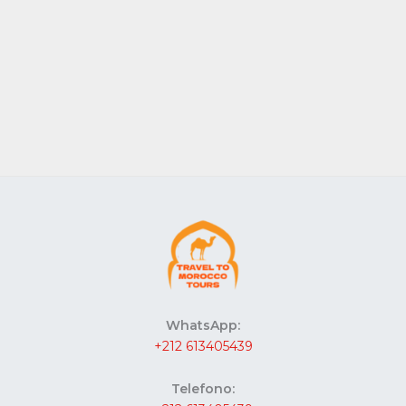
WhatsApp:
+212 613405439
Telefono: