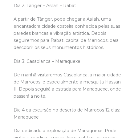
Dia 2: Tânger – Asilah – Rabat
A partir de Tânger, pode chegar a Asilah, uma
encantadora cidade costeira conhecida pelas suas
paredes brancas e vibração artística. Depois
seguiremos para Rabat, capital de Marrocos, para
descobrir os seus monumentos históricos.
Dia 3: Casablanca – Marraquexe
De manhã visitaremos Casablanca, a maior cidade
de Marrocos, e especialmente a mesquita Hassan
II. Depois seguirá a estrada para Marraquexe, onde
passará a noite.
Dia 4 da excursão no deserto de Marrocos 12 dias:
Marraquexe
Dia dedicado à exploração de Marraquexe. Pode
visitar a medina, a praça Jemaa el-Fna, os jardins