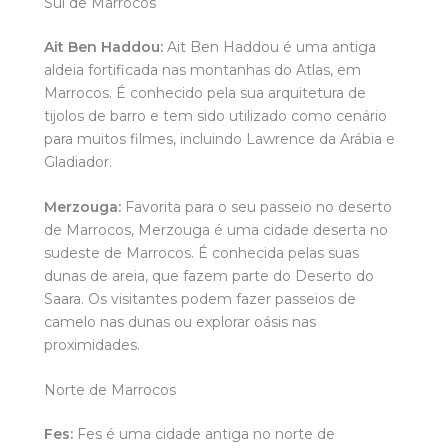
Sul de Marrocos
Ait Ben Haddou:
Ait Ben Haddou é uma antiga
aldeia fortificada nas montanhas do Atlas, em
Marrocos. É conhecido pela sua arquitetura de
tijolos de barro e tem sido utilizado como cenário
para muitos filmes, incluindo Lawrence da Arábia e
Gladiador.
Merzouga:
Favorita para o seu passeio no deserto
de Marrocos, Merzouga é uma cidade deserta no
sudeste de Marrocos. É conhecida pelas suas
dunas de areia, que fazem parte do Deserto do
Saara. Os visitantes podem fazer passeios de
camelo nas dunas ou explorar oásis nas
proximidades.
Norte de Marrocos
Fes:
Fes é uma cidade antiga no norte de