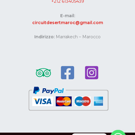
+212 613405439
E-mail:
circuitdesertmaroc@gmail.com
Indirizzo:
Marrakech – Marocco
Website developed by Codes