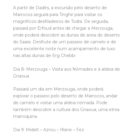
A partir de Dadès, a excursão pelo deserto de
Marrocos seguirá para Tinghir para visitar os
magníficos desfiladeiros de Todra. De seguida,
passará por Erfoud antes de chegar a Merzouga,
onde poderá descobrir as dunas de areia do deserto
do Saara. Desfrute de um passeio de camelo e de
uma excelente noite num acampamento de luxo
nas altas dunas de Erg Chebbi
Dia 8: Merzouga – Visita aos Nômades e à aldeia de
Gnaoua
Passará um dia em Merzouga, onde poderá
explorar o passeio pelo deserto de Marrocos, andar
de camelo e visitar uma aldeia nómada. Pode
também descobrir a cultura dos Gnaoua, uma etnia
marroquina.
Dia 9: Midelt – Azrou – Ifrane – Fez