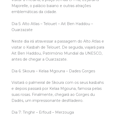
Majorelle, o palácio baiano e outras atrações
emblemáticas da cidade.
Dia 5: Alto Atlas – Telouet – Ait Ben Haddou –
Ouarzazate
Neste dia irá atravessar a passagem do Alto Atlas e
visitar o Kasbah de Telouet. De seguida, viajará para
Ait Ben Haddou, Património Mundial da UNESCO,
antes de chegar a Ouarzazate.
Dia 6: Skoura – Kelaa Mgouna – Dades Gorges
Visitará o palmeiral de Skoura com os seus kasbahs
e depois passará por Kelaa Mgouna, famosa pelas
suas rosas. Finalmente, chegará ao Gorges du
Dadès, um impressionante desfiladeiro.
Dia 7: Tinghir – Erfoud – Merzouga